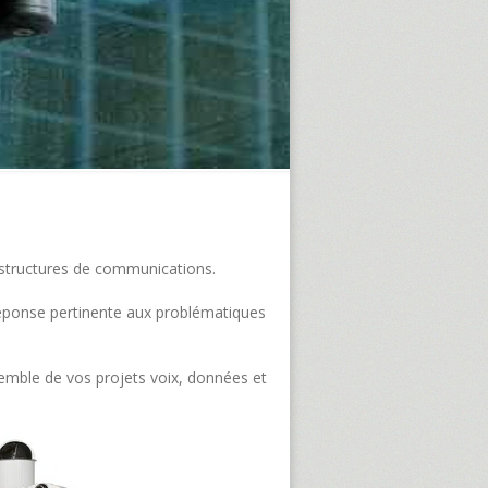
frastructures de communications.
e réponse pertinente aux problématiques
semble de vos projets voix, données et