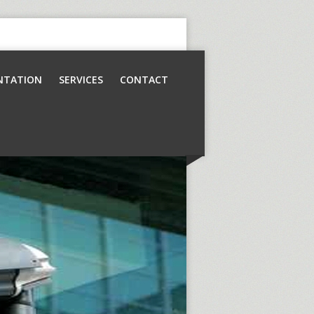
NTATION
SERVICES
CONTACT
Contrôle d’