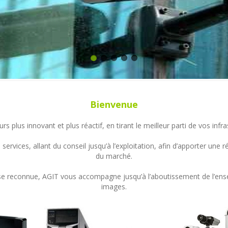
Bienvenue
s plus innovant et plus réactif, en tirant le meilleur parti de vos in
ervices, allant du conseil jusqu’à l’exploitation, afin d’apporter un
du marché.
ertise reconnue, AGIT vous accompagne jusqu’à l’aboutissement de l’en
images.