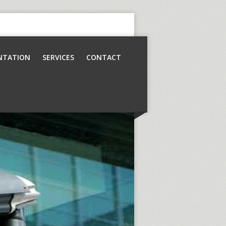
NTATION
SERVICES
CONTACT
Contrôle d’