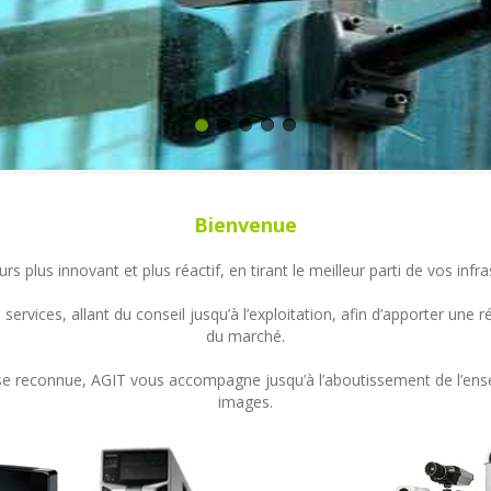
Bienvenue
s plus innovant et plus réactif, en tirant le meilleur parti de vos in
ervices, allant du conseil jusqu’à l’exploitation, afin d’apporter un
du marché.
ertise reconnue, AGIT vous accompagne jusqu’à l’aboutissement de l’en
images.