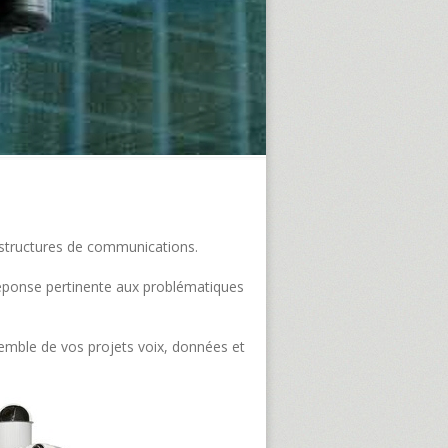
frastructures de communications.
e réponse pertinente aux problématiques
semble de vos projets voix, données et