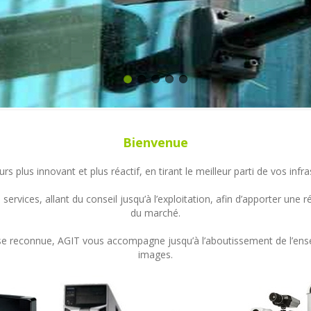
Bienvenue
s plus innovant et plus réactif, en tirant le meilleur parti de vos in
ervices, allant du conseil jusqu’à l’exploitation, afin d’apporter un
du marché.
ertise reconnue, AGIT vous accompagne jusqu’à l’aboutissement de l’en
images.