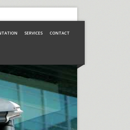
NTATION
SERVICES
CONTACT
Contrôle d’