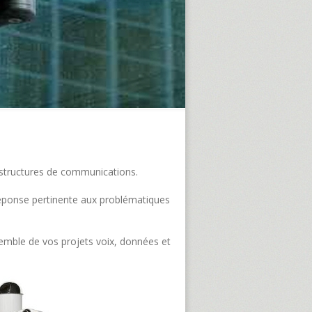
frastructures de communications.
e réponse pertinente aux problématiques
semble de vos projets voix, données et